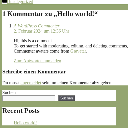
Kategorien
Uncategorized
1 Kommentar zu „Hello world!“
A WordPress Commenter
2. Februar 2024 um 12:36 Uhr
Hi, this is a comment.
To get started with moderating, editing, and deleting comments
Commenter avatars come from
Gravatar
.
Zum Antworten anmelden
Schreibe einen Kommentar
Du musst
angemeldet
sein, um einen Kommentar abzugeben.
Suchen
Suchen
Recent Posts
Hello world!