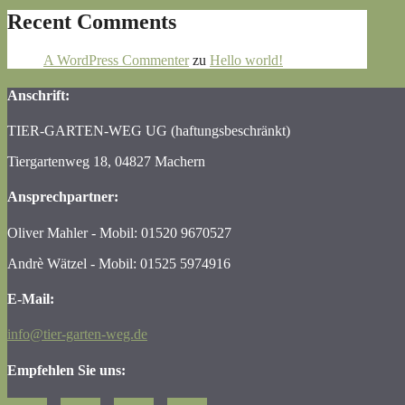
Recent Comments
A WordPress Commenter
zu
Hello world!
Anschrift:
TIER-GARTEN-WEG UG (haftungsbeschränkt)
Tiergartenweg 18, 04827 Machern
Ansprechpartner:
Oliver Mahler - Mobil: 01520 9670527
Andrè Wätzel - Mobil: 01525 5974916
E-Mail:
info@tier-garten-weg.de
Empfehlen Sie uns: