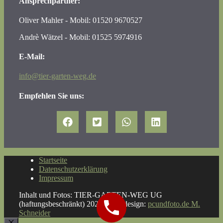
Ansprechpartner:
Oliver Mahler - Mobil: 01520 9670527
Andrè Wätzel - Mobil: 01525 5974916
E-Mail:
info@tier-garten-weg.de
Empfehlen Sie uns:
Startseite
Datenschutzerklärung
Impressum
Inhalt und Fotos: TIER-GARTEN-WEG UG
(haftungsbeschränkt) 2026 - Webdesign:
pcundfoto.de M.
Schneider